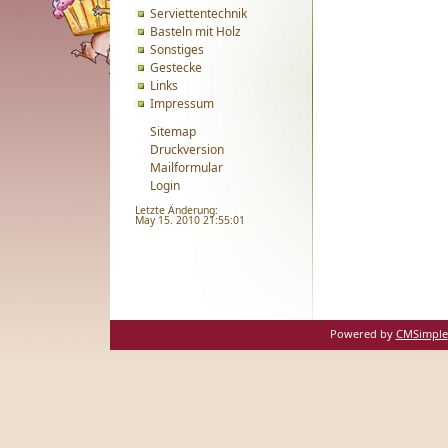
Serviettentechnik
Basteln mit Holz
Sonstiges
Gestecke
Links
Impressum
Sitemap
Druckversion
Mailformular
Login
Letzte Änderung:
May 15. 2010 21:55:01
Powered by
CMSimple