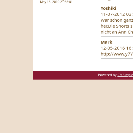
May 15. 2010 21:55:01
Yoshiki
11-07-2012 03:
War schon ganz 
her.Die Shorts 
nicht an Ann Chr
Mark
12-05-2016 16:
http://www.y
Powered by
CMSimple