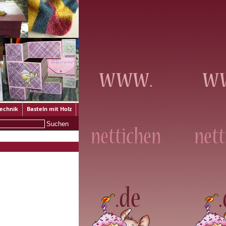
technik
Basteln mit Holz